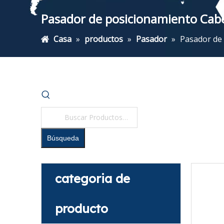
Pasador de posicionamiento Cab
Casa
»
productos
»
Pasador
»
Pasador de
Búsqueda
categoria de
producto