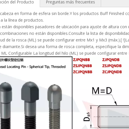
pción del Producto
Preguntas más frecuentes
 cabeza en forma de esfera sin borde.Y los productos Buff Finished 
a la línea de productos.
están disponibles pasadores de ubicación para ajuste de altura con 
combinaciones no están disponibles.Consulte la lista de disponibilida
tud de la rosca (ML) se puede configurar entre Mx1 y Mx3 (máx.).[ !]La
 diamante.Si desea una forma de rosca completa, especifique la di
, ML Configurable La longitud del hilo (ML) se puede configurar entr