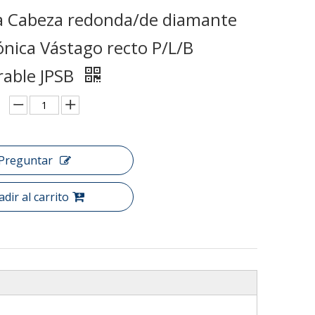
 Cabeza redonda/de diamante
nica Vástago recto P/L/B
rable JPSB
Preguntar
dir al carrito