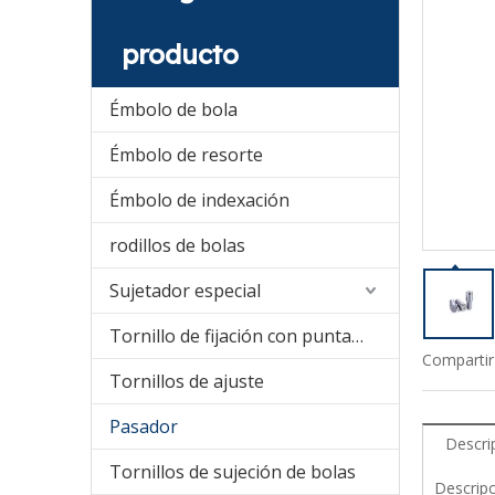
producto
Émbolo de bola
Émbolo de resorte
Émbolo de indexación
rodillos de bolas
Sujetador especial
Tornillo de fijación con punta de nailon
Compartir
Tornillos de ajuste
Pasador
Descri
Tornillos de sujeción de bolas
Descrip