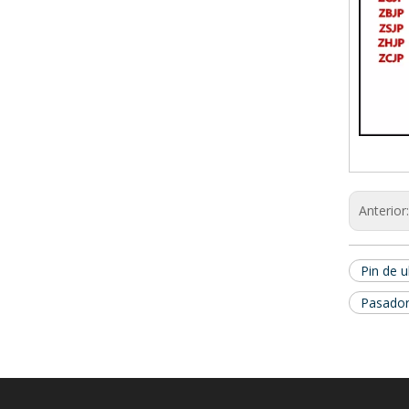
Anterior
Pin de u
Pasador