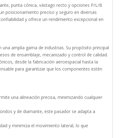
nte, punta cónica, vástago recto y opciones P/L/B
r un posicionamiento preciso y seguro en diversas
 confiabilidad y ofrece un rendimiento excepcional en
 una amplia gama de industrias. Su propósito principal
cesos de ensamblaje, mecanizado y control de calidad.
nicos, desde la fabricación aeroespacial hasta la
pensable para garantizar que los componentes estén
rmite una alineación precisa, minimizando cualquier
redondos y de diamante, este pasador se adapta a
lidad y minimiza el movimiento lateral, lo que