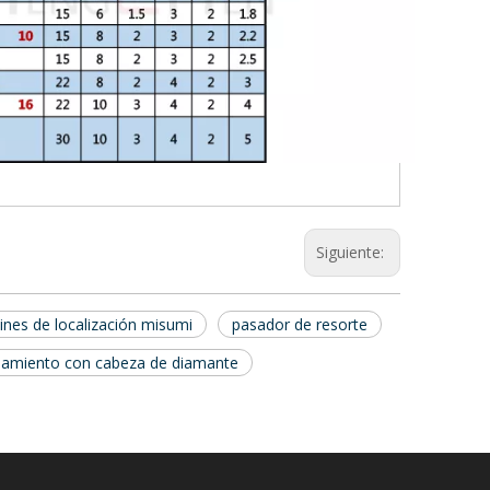
Siguiente:
ines de localización misumi
pasador de resorte
namiento con cabeza de diamante