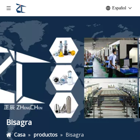
Español
Bisagra
Casa
»
productos
»
Bisagra