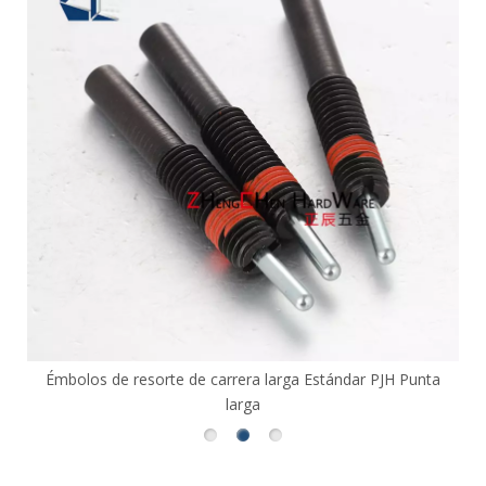
to
Émbolos de resorte de carrera larga Estándar PJH Punta
P
larga