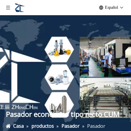
Español
Pasador económico tipo recto CUM
Casa
»
productos
»
Pasador
»
Pasador