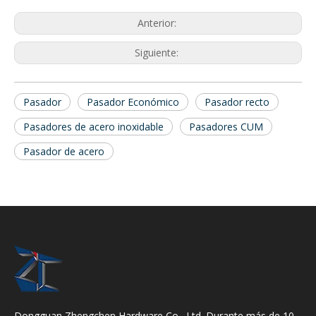
Anterior:
Siguiente:
Pasador
Pasador Económico
Pasador recto
Pasadores de acero inoxidable
Pasadores CUM
Pasador de acero
Dongguan Zhengchen Hardware Co., Ltd. Durante más de 10