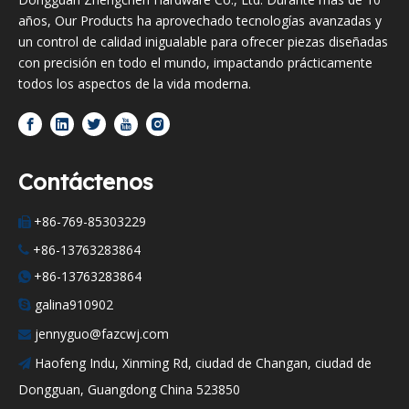
años, Our Products ha aprovechado tecnologías avanzadas y
un control de calidad inigualable para ofrecer piezas diseñadas
con precisión en todo el mundo, impactando prácticamente
todos los aspectos de la vida moderna.
Contáctenos
+86-769-85303229

+86-13763283864

+86-13763283864

galina910902

jennyguo@fazcwj.com

Haofeng Indu, Xinming Rd, ciudad de Changan, ciudad de

Dongguan, Guangdong China 523850