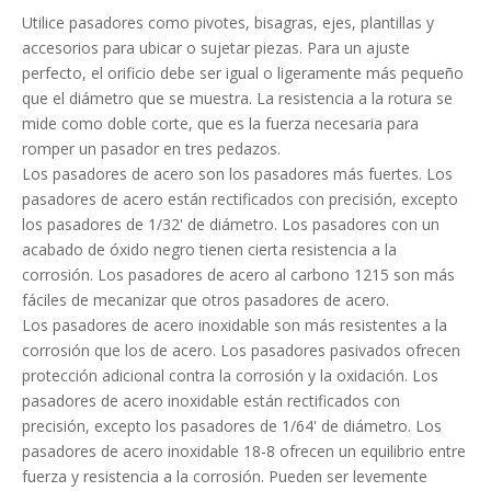
Utilice pasadores como pivotes, bisagras, ejes, plantillas y
accesorios para ubicar o sujetar piezas. Para un ajuste
perfecto, el orificio debe ser igual o ligeramente más pequeño
que el diámetro que se muestra. La resistencia a la rotura se
mide como doble corte, que es la fuerza necesaria para
romper un pasador en tres pedazos.
Los pasadores de acero son los pasadores más fuertes. Los
pasadores de acero están rectificados con precisión, excepto
los pasadores de 1/32' de diámetro. Los pasadores con un
acabado de óxido negro tienen cierta resistencia a la
corrosión. Los pasadores de acero al carbono 1215 son más
fáciles de mecanizar que otros pasadores de acero.
Los pasadores de acero inoxidable son más resistentes a la
corrosión que los de acero. Los pasadores pasivados ofrecen
protección adicional contra la corrosión y la oxidación. Los
pasadores de acero inoxidable están rectificados con
precisión, excepto los pasadores de 1/64' de diámetro. Los
pasadores de acero inoxidable 18-8 ofrecen un equilibrio entre
fuerza y ​​resistencia a la corrosión. Pueden ser levemente