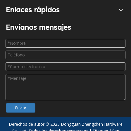
Enlaces rápidos
Envíanos mensajes
Enviar
Derechos de autor ©
2023
Dongguan Zhengchen Hardware
Co., Ltd. Todos los derechos reservados.|
Sitemap
|Con