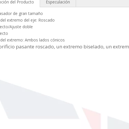
pción del Producto
Especulación
Pasador de gran tamaño
del extremo del eje: Roscado
Recto/Ajuste doble
Recto
 del extremo: Ambos lados cónicos
 orificio pasante roscado, un extremo biselado, un extre