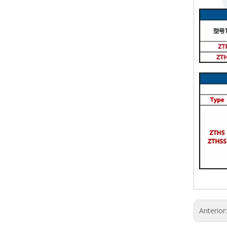
Anterior