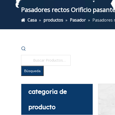
Pasadores rectos Orificio pasan
Casa
»
productos
»
Pasador
»
Pasadores r
Búsqueda
categoria de
producto