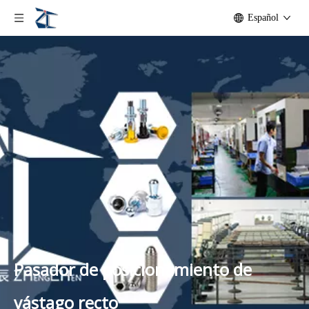
Español
Pasador de posicionamiento de
vástago recto