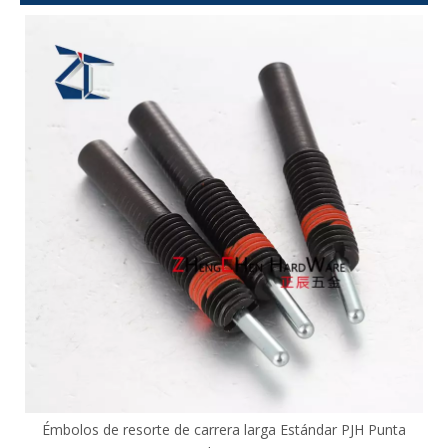
e carrera larga Estándar PJH Punta
Perno con extremo esférico l