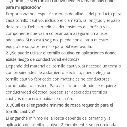
1. ¿Cómo sé si el tornillo cautivo tiene el tamaño adecuado
para mi aplicación?
Proporcionamos especificaciones detalladas del producto para
cada tornillo cautivo, incluido el diámetro, la longitud y el paso
de la rosca. Debes medir las dimensiones del orificio y el
componente que vas a colocar para asegurar un ajuste
adecuado. Si no está seguro, puede consultar a nuestro
equipo de soporte técnico para obtener ayuda.
2. ¿Se puede utilizar el tornillo cautivo en aplicaciones donde
existe riesgo de conductividad eléctrica?
Depende del material del tornillo cautivo. Si necesita un tornillo
con propiedades de aislamiento eléctrico, puede elegir un
tornillo cautivo fabricado con materiales no conductores
como nailon o plástico. Para aplicaciones donde se requiere
conductividad eléctrica, pueden ser adecuados tornillos
cautivos de acero inoxidable o latón.
3. ¿Cuál es el enganche mínimo de rosca requerido para el
tornillo cautivo?
El enganche mínimo de la rosca depende del tamaño y la
aplicación del tornillo cautivo. Generalmente, se recomienda