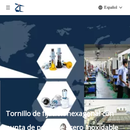
Español
Tornillo de fijación hexagonal con
punta de perro de acero inoxidable