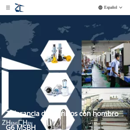
Español
Tolerancia de tornillos con hombro
G6 MSBH