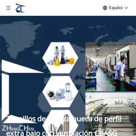
Español
Tornillos de cabeza hueca de perfil
extra bajo con ventilación CBASG