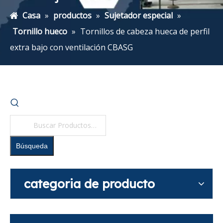
Casa
»
productos
»
Sujetador especial
»
Tornillo hueco
»
Tornillos de cabeza hueca de perfil
extra bajo con ventilación CBASG
Búsqueda
categoria de producto