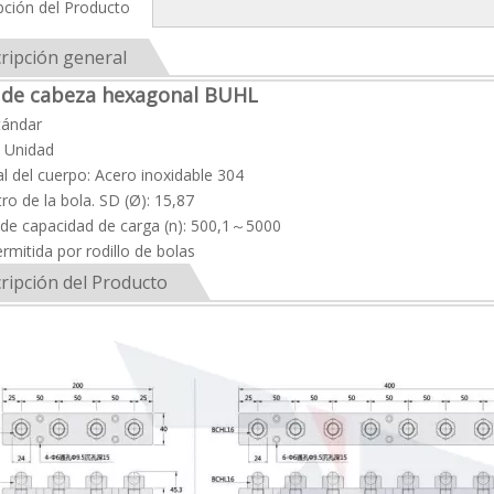
pción del Producto
ripción general
 de cabeza hexagonal BUHL
tándar
: Unidad
al del cuerpo: Acero inoxidable 304
ro de la bola. SD (Ø): 15,87
 de capacidad de carga (n): 500,1～5000
rmitida por rodillo de bolas
ripción del Producto