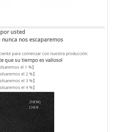
 por usted
ue nunca nos escaparemos
iente para comenzar con nuestra producción.
 que su tiempo es valioso!
olsaremos el 1 %】
bolsaremos el 2 %】
bolsaremos el 3 %】
bolsaremos el 4 %】