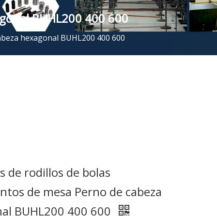
xagonal BUHL200 400 600
 cabeza hexagonal BUHL200 400 600
 de rodillos de bolas
ntos de mesa Perno de cabeza
al BUHL200 400 600