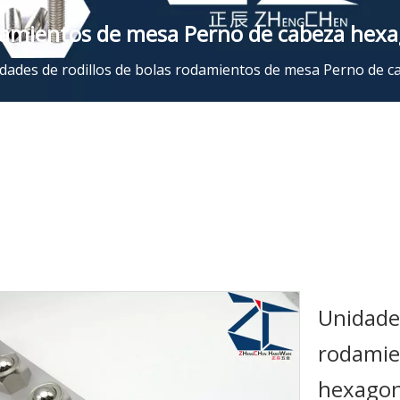
rodamientos de mesa Perno de cabeza he
dades de rodillos de bolas rodamientos de mesa Perno de
Unidades
rodamie
hexagon