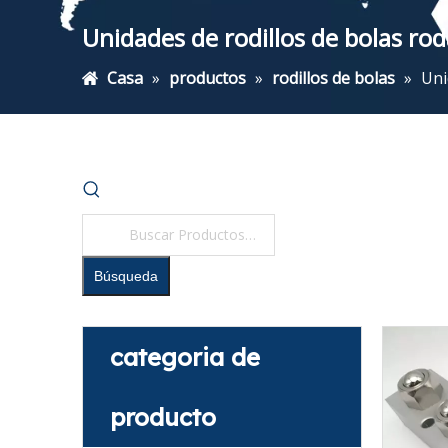
Unidades de rodillos de bolas 
Casa
»
productos
»
rodillos de bolas
»
Uni
Búsqueda
categoria de
producto