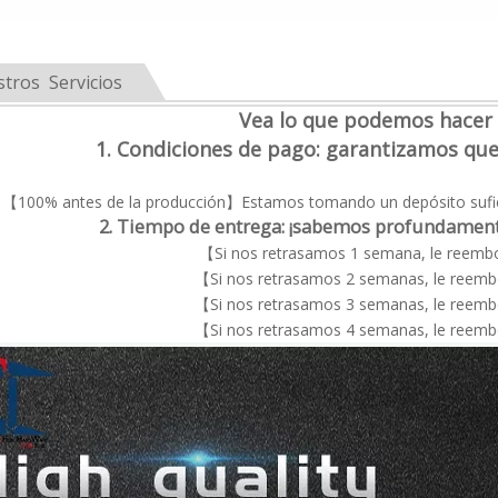
tros Servicios
Vea lo que podemos hacer
1. Condiciones de pago: garantizamos q
【100% antes de la producción】Estamos tomando un depósito sufic
2. Tiempo de entrega: ¡sabemos profundamente
【Si nos retrasamos 1 semana, le reemb
【Si nos retrasamos 2 semanas, le reem
【Si nos retrasamos 3 semanas, le reem
【Si nos retrasamos 4 semanas, le reem