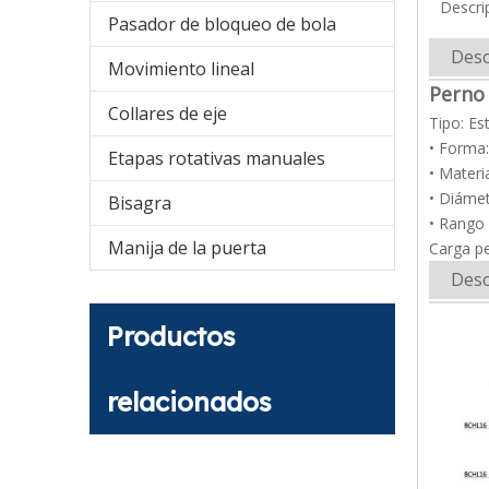
Descri
Pasador de bloqueo de bola
Desc
Movimiento lineal
Perno
Collares de eje
Tipo: Es
• Forma
Etapas rotativas manuales
• Materi
• Diámet
Bisagra
• Rango
Manija de la puerta
Carga pe
Desc
Productos
relacionados