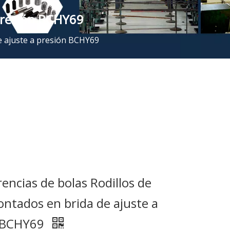
 presión BCHY69
e ajuste a presión BCHY69
encias de bolas Rodillos de
ntados en brida de ajuste a
 BCHY69