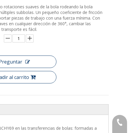
 rotaciones suaves de la bola rodeando la bola
múltiples subbolas. Un pequeño coeficiente de fricción
portar piezas de trabajo con una fuerza mínima. Con
ves en cualquier dirección de 360°, cambiar las
 transporte es fácil.
Preguntar
dir al carrito
+86-769
BCHY69 en las transferencias de bolas: formadas a