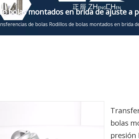
 de bolas montados en brida de ajuste a
nsferencias de bolas Rodillos de bolas montados en brida d
Transfer
bolas mo
presión