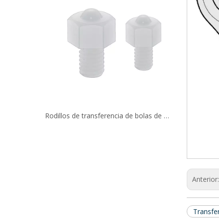
Rodillos de bolas de ajuste a presión de acero inoxidable BCHA24
Rodillos de transferencia de bolas de plástico a presión BCHJJ BCHJP
Anterior
Transfe