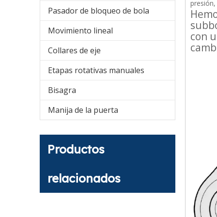
presión,
Pasador de bloqueo de bola
Hemos
subbo
Movimiento lineal
con u
cambi
Collares de eje
Etapas rotativas manuales
Bisagra
Manija de la puerta
Productos
relacionados