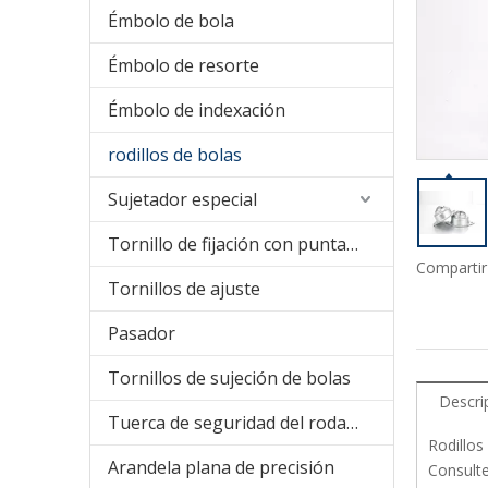
Émbolo de bola
Émbolo de resorte
Émbolo de indexación
rodillos de bolas
Sujetador especial
Tornillo de fijación con punta de nailon
Compartir
Tornillos de ajuste
Pasador
Tornillos de sujeción de bolas
Descri
Tuerca de seguridad del rodamiento
Rodillos
Arandela plana de precisión
Consulte