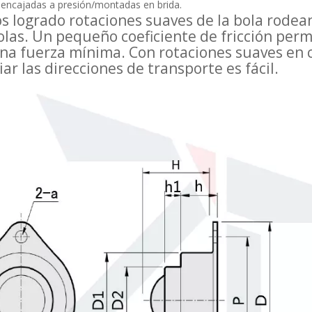
 encajadas a presión/montadas en brida.
 logrado rotaciones suaves de la bola rodean
las. Un pequeño coeficiente de fricción perm
na fuerza mínima. Con rotaciones suaves en c
ar las direcciones de transporte es fácil.