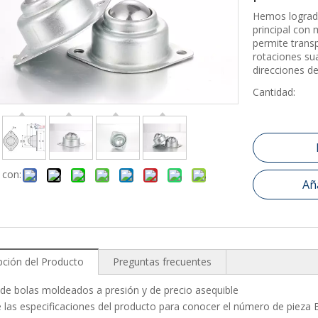
Hemos logrado
principal con 
permite trans
rotaciones sua
direcciones de
Cantidad:
 con:
Aña
pción del Producto
Preguntas frecuentes
 de bolas moldeados a presión y de precio asequible
 las especificaciones del producto para conocer el número de pieza 