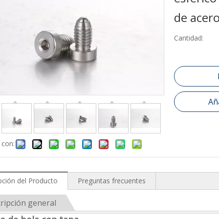
de acero
Cantidad:
Aña
 con:
pción del Producto
Preguntas frecuentes
ripción general