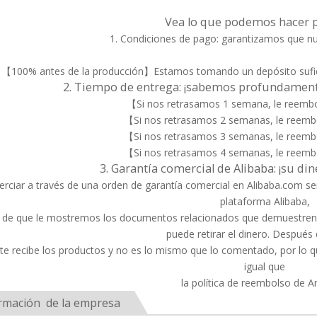
Vea lo que podemos hacer 
1. Condiciones de pago: garantizamos que 
【100% antes de la producción】Estamos tomando un depósito sufic
2. Tiempo de entrega: ¡sabemos profundamente
【Si nos retrasamos 1 semana, le reemb
【Si nos retrasamos 2 semanas, le reem
【Si nos retrasamos 3 semanas, le reem
【Si nos retrasamos 4 semanas, le reem
3. Garantía comercial de Alibaba: ¡su di
ciar a través de una orden de garantía comercial en Alibaba.com ser
plataforma Alibaba,
 de que le mostremos los documentos relacionados que demuestren 
puede retirar el dinero. Después
ente recibe los productos y no es lo mismo que lo comentado, por lo q
igual que
la política de reembolso de 
rmación de la empresa