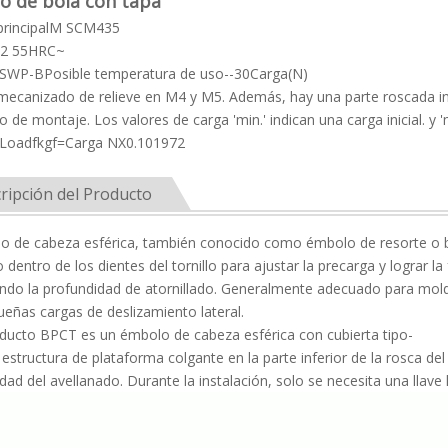
o de bola con tapa
principalM SCM435
U2 55HRC~
:SWP-BPosible temperatura de uso--30Carga(N)
ecanizado de relieve en M4 y M5. Además, hay una parte roscada incom
do de montaje. Los valores de carga 'min.' indican una carga inicial. 
.Loadfkgf=Carga NX0.101972
ripción del Producto
lo de cabeza esférica, también conocido como émbolo de resorte o 
o dentro de los dientes del tornillo para ajustar la precarga y lograr 
ando la profundidad de atornillado. Generalmente adecuado para mo
eñas cargas de deslizamiento lateral.
ducto BPCT es un émbolo de cabeza esférica con cubierta tipo-
estructura de plataforma colgante en la parte inferior de la rosca de
dad del avellanado. Durante la instalación, solo se necesita una llave