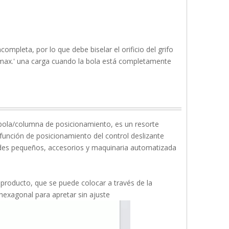
pleta, por lo que debe biselar el orificio del grifo
y 'max.' una carga cuando la bola está completamente
bola/columna de posicionamiento, es un resorte
la función de posicionamiento del control deslizante
ldes pequeños, accesorios y maquinaria automatizada
l producto, que se puede colocar a través de la
 hexagonal para apretar sin ajuste