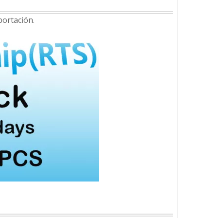
portación.