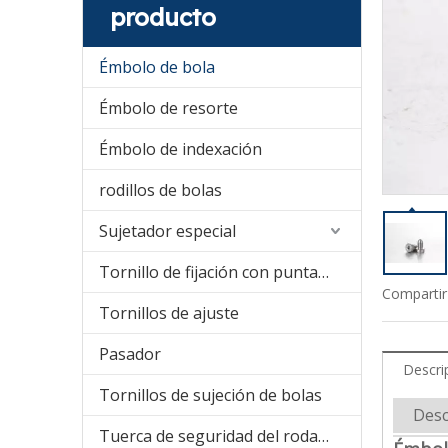
producto
Émbolo de bola
Émbolo de resorte
Émbolo de indexación
rodillos de bolas
Sujetador especial
Tornillo de fijación con punta de nailon
Compartir
Tornillos de ajuste
Pasador
Descri
Tornillos de sujeción de bolas
Desc
Tuerca de seguridad del rodamiento