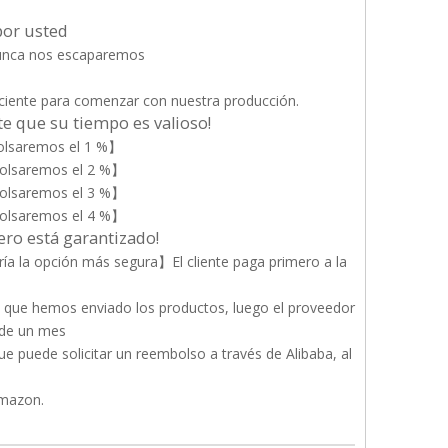
por usted
nunca nos escaparemos
iente para comenzar con nuestra producción.
 que su tiempo es valioso!
olsaremos el 1 %】
bolsaremos el 2 %】
bolsaremos el 3 %】
bolsaremos el 4 %】
nero está garantizado!
ía la opción más segura】El cliente paga primero a la
que hemos enviado los productos, luego el proveedor
 de un mes
ue puede solicitar un reembolso a través de Alibaba, al
Amazon.