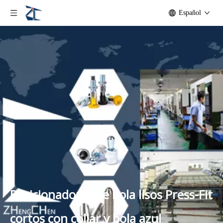
Español
Posicionadores de bola lisos Press-Fit
cortos con collar y bola azul