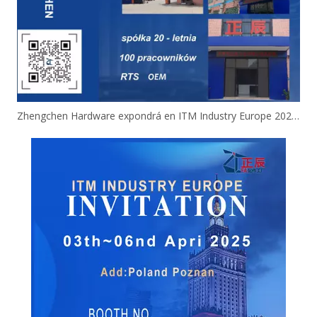
Zhengchen Hardware expondrá en ITM Industry Europe 2025 en Poznań, Polonia