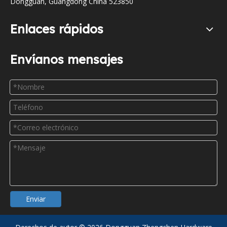
Dongguan, Guangdong China 523850
Enlaces rápidos
Envíanos mensajes
Enviar