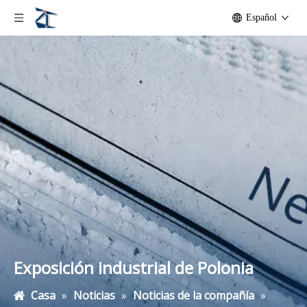
Español
Exposición industrial de Polonia
Casa
»
Noticias
»
Noticias de la compañía
»