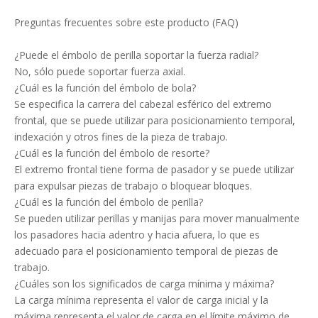
Preguntas frecuentes sobre este producto (FAQ)
¿Puede el émbolo de perilla soportar la fuerza radial?
No, sólo puede soportar fuerza axial.
¿Cuál es la función del émbolo de bola?
Se especifica la carrera del cabezal esférico del extremo
frontal, que se puede utilizar para posicionamiento temporal,
indexación y otros fines de la pieza de trabajo.
¿Cuál es la función del émbolo de resorte?
El extremo frontal tiene forma de pasador y se puede utilizar
para expulsar piezas de trabajo o bloquear bloques.
¿Cuál es la función del émbolo de perilla?
Se pueden utilizar perillas y manijas para mover manualmente
los pasadores hacia adentro y hacia afuera, lo que es
adecuado para el posicionamiento temporal de piezas de
trabajo.
¿Cuáles son los significados de carga mínima y máxima?
La carga mínima representa el valor de carga inicial y la
máxima representa el valor de carga en el límite máximo de