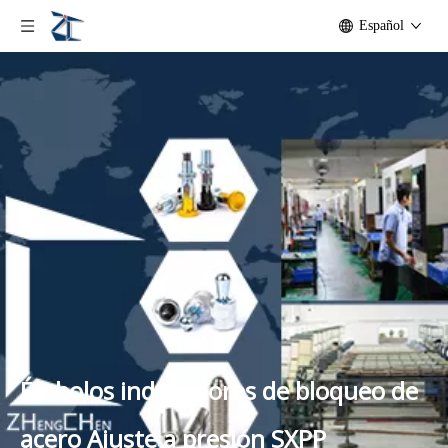
Español
Émbolos indexadores de bloqueo de
acero Ajuste a presión SXPP