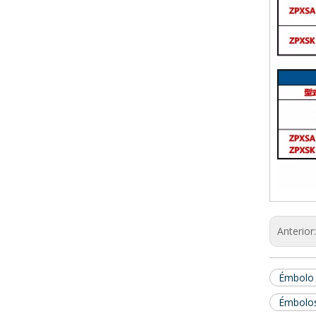
Anterior
Émbolo 
Émbolos