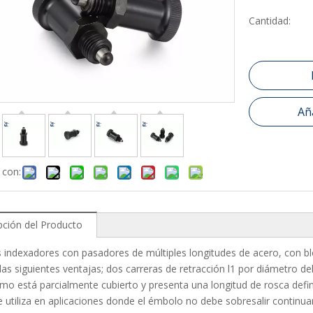
Cantidad:
Aña
 con:
pción del Producto
 indexadores con pasadores de múltiples longitudes de acero, con 
las siguientes ventajas; dos carreras de retracción l1 por diámetro d
o está parcialmente cubierto y presenta una longitud de rosca defi
e utiliza en aplicaciones donde el émbolo no debe sobresalir continu