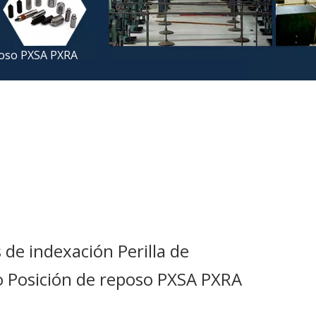
eposo PXSA PXRA
de indexación Perilla de
o Posición de reposo PXSA PXRA