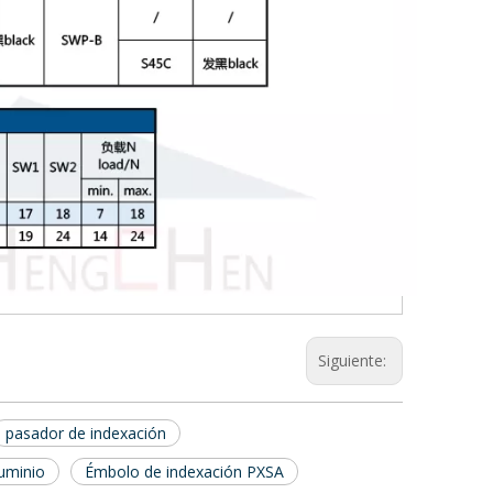
Siguiente:
pasador de indexación
luminio
Émbolo de indexación PXSA