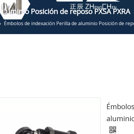
e aluminio Posición de reposo PXSA PXRA
»
Émbolos de indexación Perilla de aluminio Posición de r
Émbolos 
alumini