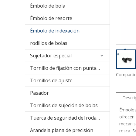
Émbolo de bola
Émbolo de resorte
Émbolo de indexación
rodillos de bolas
Sujetador especial
Tornillo de fijación con punta de nailon
Compartir
Tornillos de ajuste
Pasador
Descri
Tornillos de sujeción de bolas
Émbolos
ofrecen 
Tuerca de seguridad del rodamiento
mecanism
Arandela plana de precisión
rosca. S