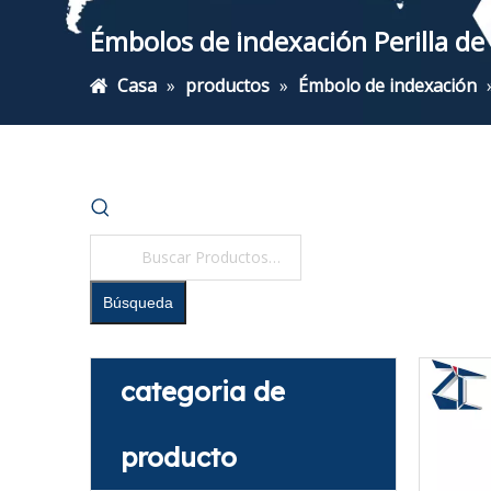
Émbolos de indexación Perilla d
Casa
»
productos
»
Émbolo de indexación
Búsqueda
categoria de
producto