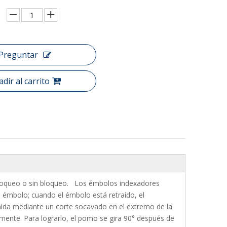
Preguntar
dir al carrito
bloqueo o sin bloqueo. Los émbolos indexadores
el émbolo; cuando el émbolo está retraído, el
nida mediante un corte socavado en el extremo de la
amente. Para lograrlo, el pomo se gira 90° después de