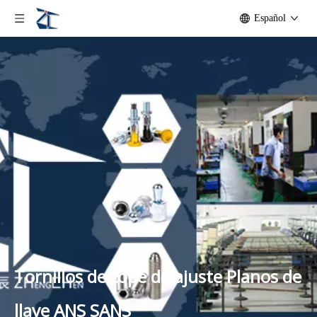
Español
Tornillos de tope de ajuste Planos de
llave ANS SANS