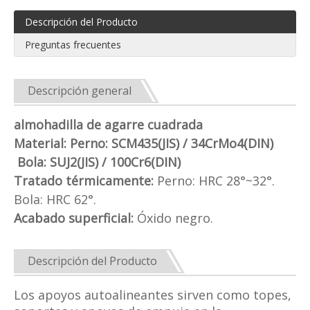
Descripción del Producto
Preguntas frecuentes
Descripción general
almohadilla de agarre cuadrada
Material:
Perno: SCM435(JIS) / 34CrMo4(DIN)
Bola: SUJ2(JIS) / 100Cr6(DIN)
Tratado térmicamente:
Perno: HRC 28°~32°.
Bola: HRC 62°.
Acabado superficial:
Óxido negro.
Descripción del Producto
Los apoyos autoalineantes sirven como topes,