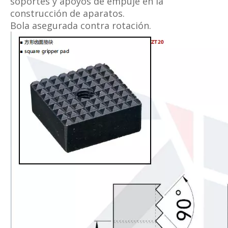
soportes y apoyos de empuje en la
construcción de aparatos.
Bola asegurada contra rotación.