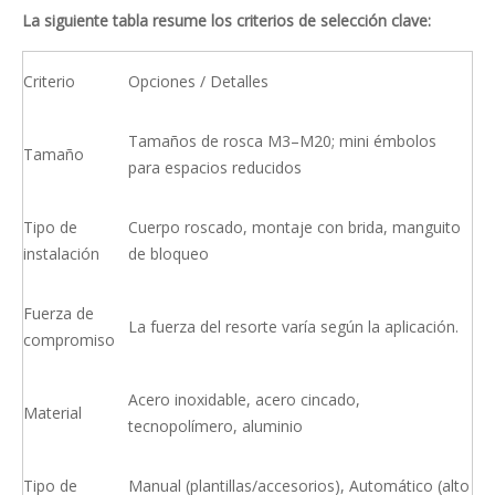
La siguiente tabla resume los criterios de selección clave:
Criterio
Opciones / Detalles
Tamaños de rosca M3–M20; mini émbolos
Tamaño
para espacios reducidos
Tipo de
Cuerpo roscado, montaje con brida, manguito
instalación
de bloqueo
Fuerza de
La fuerza del resorte varía según la aplicación.
compromiso
Acero inoxidable, acero cincado,
Material
tecnopolímero, aluminio
Tipo de
Manual (plantillas/accesorios), Automático (alto