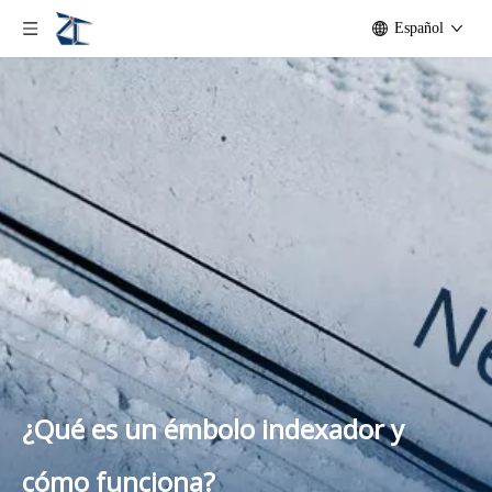
Español
¿Qué es un émbolo indexador y
cómo funciona?