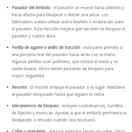
Pasador del émbolo
: el pasador se mueve hacia adentro y
hacia afuera para bloquear o liberar una pieza. Los
fabricantes suelen utilizar acero bruñido o endurecido para
el pasador. Esta elección mejora qué tan bien se bloquea el
pasador y cuánto dura.
Perilla de agarre o anillo de tracción
: esta parte permite a
una persona tirar del pasador hacia atrás con la mano.
Algunas perillas usan polímero, que resiste el óxido y se
siente liviano. Otros tienen pestañas de bloqueo para
mayor seguridad.
Resorte
: El resorte empuja el pasador a su lugar. Mantiene
el pasador bloqueado hasta que alguien lo retira.
Mecanismos de bloqueo
: incluyen contratuercas, tornillos
de fijación y muescas. Ayudan a que el émbolo permanezca
bloqueado o retirado cuando sea necesario.
Collar y arandelas
: algunos émbolos tienen un collar. Otros