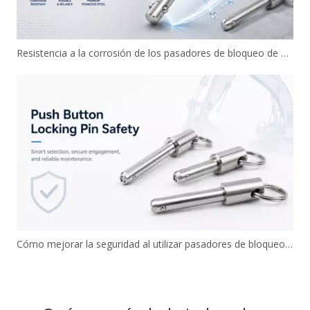
Resistencia a la corrosión de los pasadores de bloqueo de botón de acero inoxidable
Cómo mejorar la seguridad al utilizar pasadores de bloqueo con botón pulsador