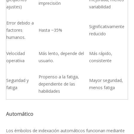
imprecisión
ajustes)
variabilidad
Error debido a
Significativamente
factores
Hasta ~35%
reducido
humanos.
Velocidad
Más lento, depende del
Más rápido,
operativa
usuario.
consistente
Propenso a la fatiga,
Seguridad y
Mayor seguridad,
dependiente de las
fatiga
menos fatiga
habilidades
Automático
Los émbolos de indexación automáticos funcionan mediante