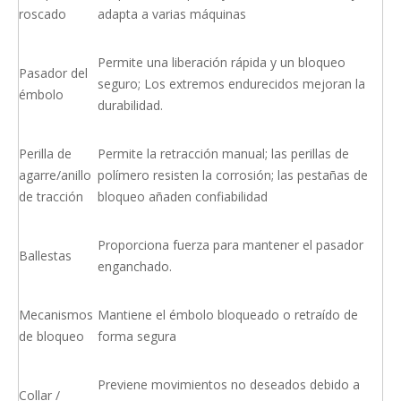
roscado
adapta a varias máquinas
Permite una liberación rápida y un bloqueo
Pasador del
seguro; Los extremos endurecidos mejoran la
émbolo
durabilidad.
Perilla de
Permite la retracción manual; las perillas de
agarre/anillo
polímero resisten la corrosión; las pestañas de
de tracción
bloqueo añaden confiabilidad
Proporciona fuerza para mantener el pasador
Ballestas
enganchado.
Mecanismos
Mantiene el émbolo bloqueado o retraído de
de bloqueo
forma segura
Previene movimientos no deseados debido a
Collar /