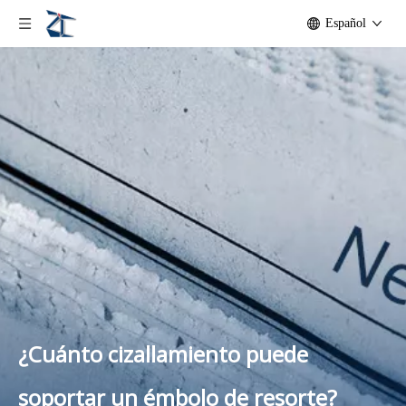
Español
¿Cuánto cizallamiento puede
soportar un émbolo de resorte?